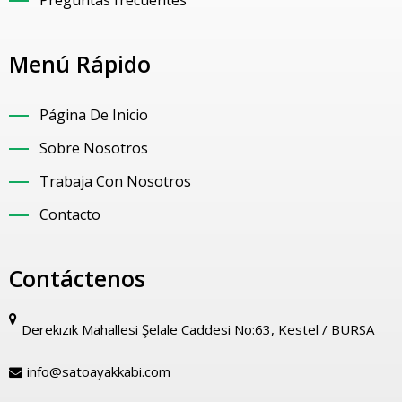
Preguntas frecuentes
Menú Rápido
Página De Inicio
Sobre Nosotros
Trabaja Con Nosotros
Contacto
Contáctenos
Derekızık Mahallesi Şelale Caddesi No:63, Kestel / BURSA
info@satoayakkabi.com