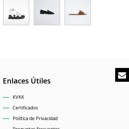
spañol
Enlaces Útiles
KVKK
Certificados
Política de Privacidad